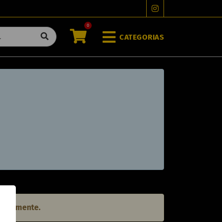
0
CATEGORIAS
rariamente.