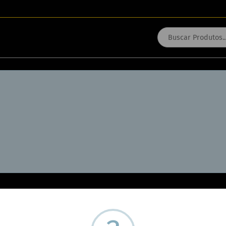
externas no momento e está com o CATÁLOGO inativo tempo