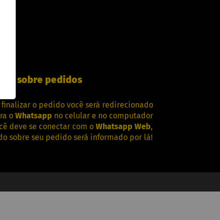
viso sobre pedidos
 finalizar o pedido você será redirecionado
ra o
Whatsapp
no celular e no computador
cê deve se conectar com o
Whatsapp Web
,
do sobre seu pedido será informado por lá!