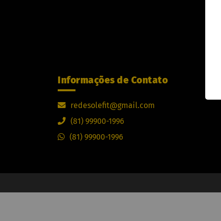
Informações de Contato
redesolefit@gmail.com
(81) 99900-1996
(81) 99900-1996