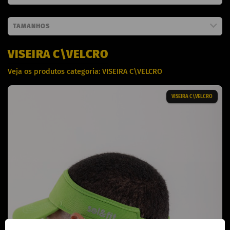
TAMANHOS
VISEIRA C\VELCRO
Veja os produtos categoria: VISEIRA C\VELCRO
VISEIRA C\VELCRO