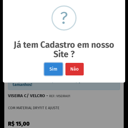
?
Já tem Cadastro em nosso
Site ?
Sim
Não
Clique em selecionar para ver as opções de cores e
tamanhos!
VISEIRA C/ VELCRO -
REF: VISEIRA01
COM MATERIAL DRYFIT E AJUSTE
R$
15,00