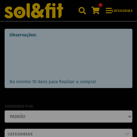
0
CATEGORIAS
Observações:
No mínimo 10 itens para finalizar a compra!
ORDERNAR POR:
CATEGORIAS