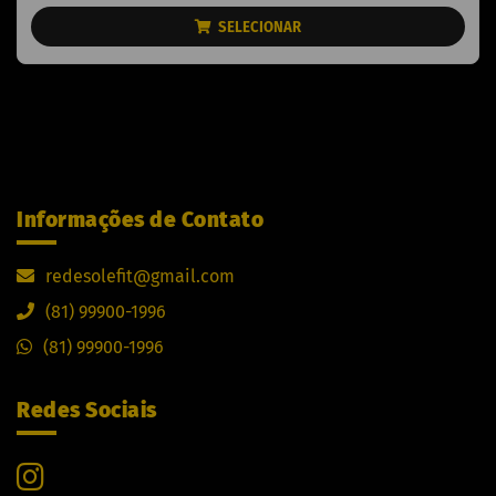
SELECIONAR
Informações de Contato
redesolefit@gmail.com
(81) 99900-1996
(81) 99900-1996
Redes Sociais